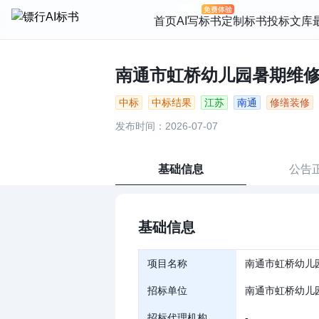
首页
AI写标书
定制标书
投标文库
南通市虹桥幼儿园暑期维修食
中标
中标结果
江苏
南通
修缮装修
发布时间：2026-07-07
基础信息
公告
基础信息
项目名称
南通市虹桥幼儿
招标单位
南通市虹桥幼儿
招标代理机构
-