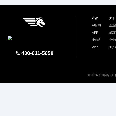
产品
关于
AI标书
企业
APP
最新
小程序
企业
Web
加入
400-811-5858
© 2026 杭州镖