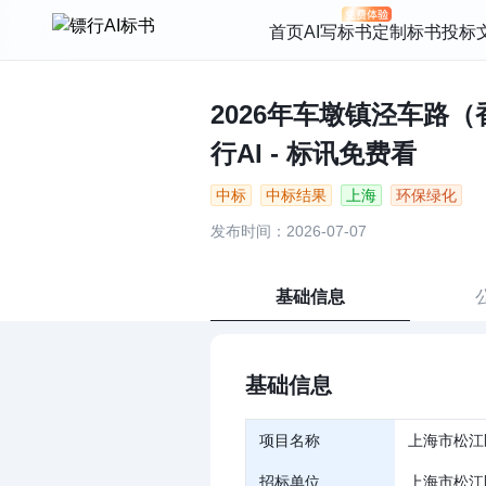
首页
AI写标书
定制标书
投标
2026年车墩镇泾车路
行AI - 标讯免费看
中标
中标结果
上海
环保绿化
发布时间：2026-07-07
基础信息
基础信息
项目名称
上海市松江
招标单位
上海市松江