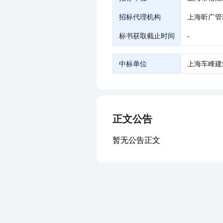
招标代理机构
上海昕广管
标书获取截止时间
-
中标单位
上海车峰建
正文公告
暂无公告正文