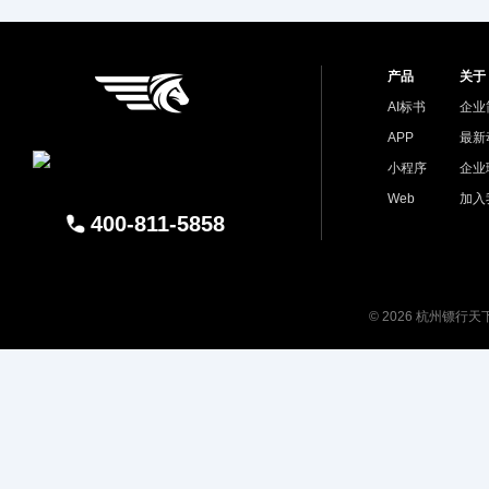
产品
关于
AI标书
企业
APP
最新
小程序
企业
Web
加入
400-811-5858
© 2026 杭州镖