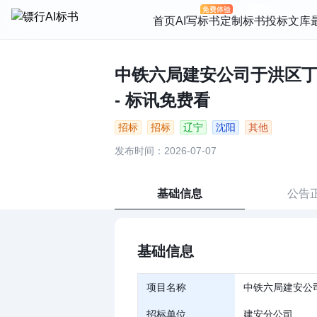
首页
AI写标书
定制标书
投标文库
中铁六局建安公司于洪区丁香
- 标讯免费看
招标
招标
辽宁
沈阳
其他
发布时间：2026-07-07
基础信息
公告
基础信息
项目名称
中铁六局建安公
招标单位
建安分公司