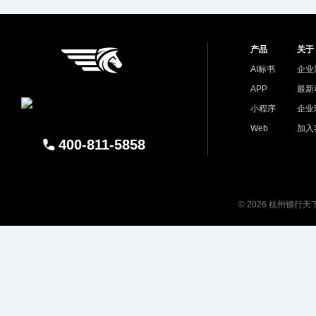
产品
关于
AI标书
企业
APP
最新
小程序
企业
Web
加入
400-811-5858
© 2026 杭州镖