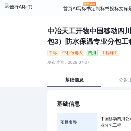
首页
AI写标书
定制标书
投标文库
中冶天工开物中国移动四川公
包3）防水保温专业分包工程中
中标
中标候选人
四川
工程施工
发布时间：2026-07-07
基础信息
公告
基础信息
中国移动四川公
项目名称
业分包工程