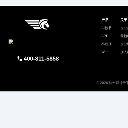
产品
关于
AI标书
企业
APP
最新
小程序
企业
Web
加入
400-811-5858
© 2026 杭州镖