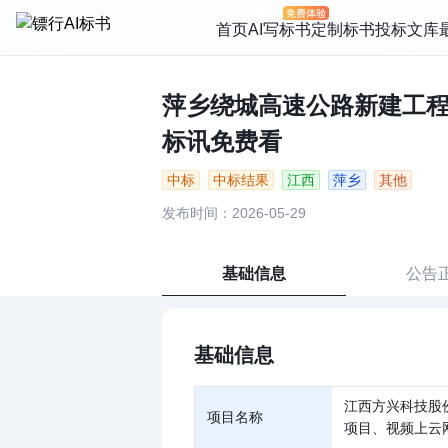
首页
AI写标书
定制标书
投标文库
萍乡绕城高速公路新建工程项
标讯免费看
中标
中标结果
江西
萍乡
其他
发布时间：2026-05-29
基础信息
公告
基础信息
江西方兴科技股
项目名称
项目、视频上云