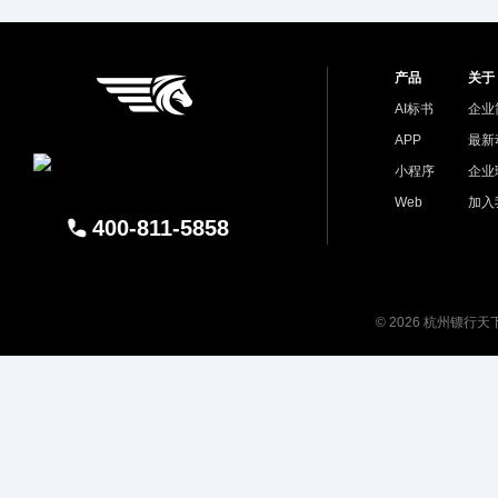
产品
关于
AI标书
企业
APP
最新
小程序
企业
Web
加入
400-811-5858
© 2026 杭州镖