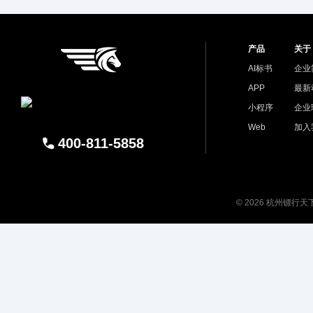
产品
关于
AI标书
企业
APP
最新
小程序
企业
Web
加入
400-811-5858
© 2026 杭州镖