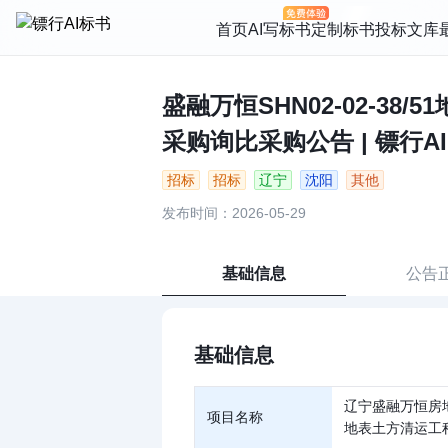
首页
AI写标书
定制标书
投标文库
盛融万恒SHN02-02-
采购询比采购公告 | 镖行AI
招标
招标
辽宁
沈阳
其他
发布时间：2026-05-29
基础信息
公告
基础信息
辽宁盛融万恒房
项目名称
地表土方清运工