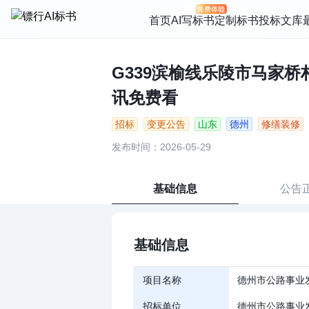
首页
AI写标书
定制标书
投标文库
G339滨榆线乐陵市马家桥
讯免费看
招标
变更公告
山东
德州
修缮装修
发布时间：2026-05-29
基础信息
公告
基础信息
项目名称
德州市公路事业
招标单位
德州市公路事业