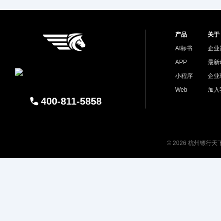
产品
关于
AI标书
企业
APP
最新
小程序
企业
Web
加入
400-811-5858
© 2026 杭州镖