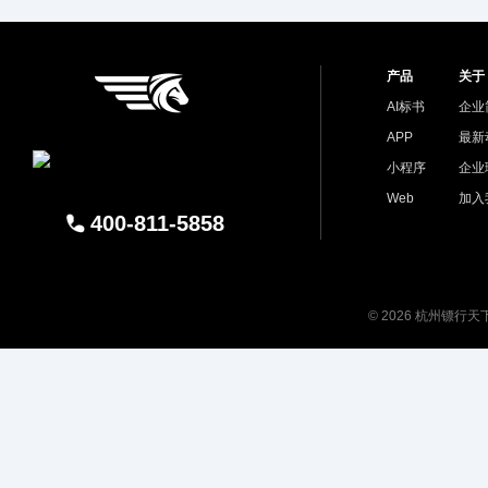
产品
关于
AI标书
企业
APP
最新
小程序
企业
Web
加入
400-811-5858
© 2026 杭州镖