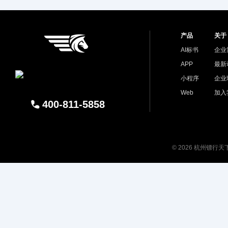
产品
关于
AI标书
企业
APP
最新
小程序
企业
Web
加入
400-811-5858
© 2026 杭州镖