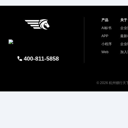
产品
关于
AI标书
企业
APP
最新
小程序
企业
Web
加入
400-811-5858
© 2026 杭州镖