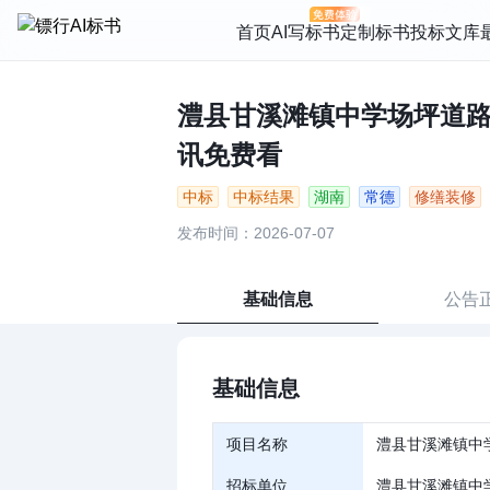
首页
AI写标书
定制标书
投标文库
澧县甘溪滩镇中学场坪道路及
讯免费看
中标
中标结果
湖南
常德
修缮装修
发布时间：2026-07-07
基础信息
公告
基础信息
项目名称
澧县甘溪滩镇中
招标单位
澧县甘溪滩镇中