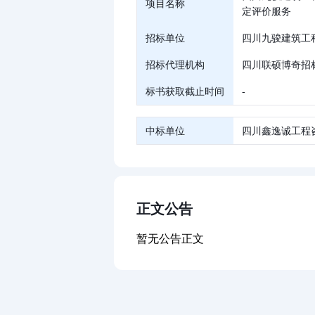
项目名称
定评价服务
招标单位
四川九骏建筑工
招标代理机构
四川联硕博奇招
标书获取截止时间
-
中标单位
四川鑫逸诚工程
正文公告
暂无公告正文