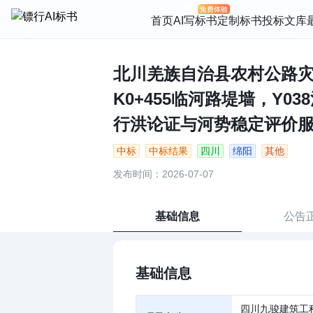
首页
AI写标书
定制标书
投标文库
北川羌族自治县农村公路灾
K0+455临河路堤墙，Y
行洪论证与河势稳定评价服务成
中标
中标结果
四川
绵阳
其他
发布时间：2026-07-07
基础信息
公告
基础信息
四川九骏建筑工