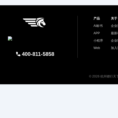
产品
关于
AI标书
企业
APP
最新
小程序
企业
Web
加入
400-811-5858
© 2026 杭州镖