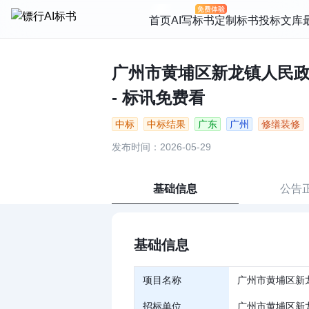
首页
AI写标书
定制标书
投标文库
广州市黄埔区新龙镇人民政府
- 标讯免费看
中标
中标结果
广东
广州
修缮装修
发布时间：2026-05-29
基础信息
公告
基础信息
项目名称
广州市黄埔区新
招标单位
广州市黄埔区新