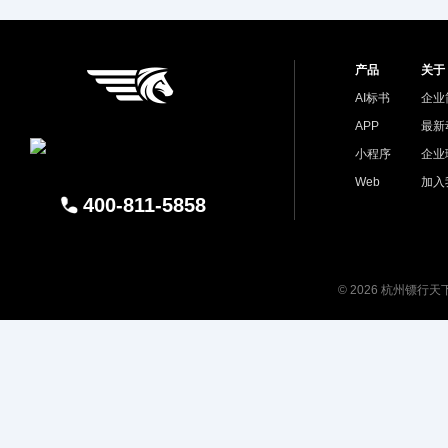
产品
关于
AI标书
企业
APP
最新
小程序
企业
Web
加入
400-811-5858
© 2026 杭州镖