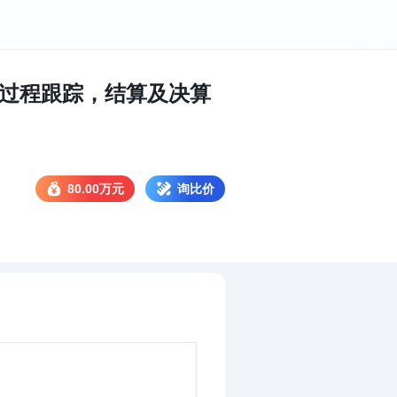
全过程跟踪，结算及决算
80.00万元
询比价