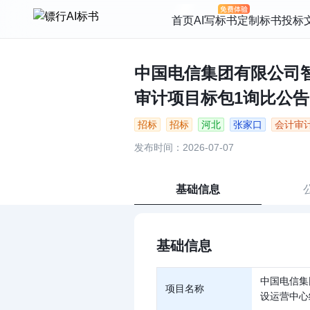
首页
AI写标书
定制标书
投标
中国电信集团有限公司智
审计项目标包1询比公告 |
招标
招标
河北
张家口
会计审
发布时间：2026-07-07
基础信息
基础信息
中国电信集
项目名称
设运营中心