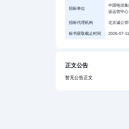
中国电信集
招标单位
设运营中心
招标代理机构
北京诚公管
标书获取截止时间
2026-07-11
正文公告
暂无公告正文