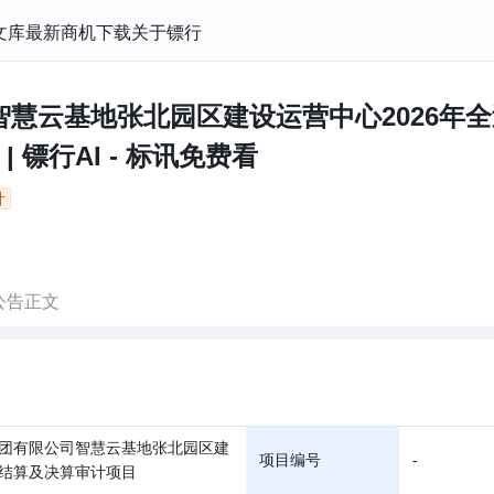
文库
最新商机
下载
关于镖行
慧云基地张北园区建设运营中心2026年
 镖行AI - 标讯免费看
计
公告正文
团有限公司智慧云基地张北园区建
项目编号
-
结算及决算审计项目