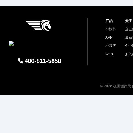
产品
关于
AI标书
企业
APP
最新
小程序
企业
Web
加入
400-811-5858
© 2026 杭州镖