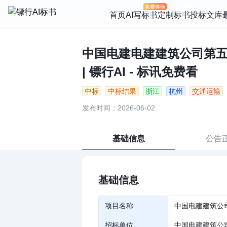
首页
AI写标书
定制标书
投标文库
中国电建电建建筑公司第五
| 镖行AI - 标讯免费看
中标
中标结果
浙江
杭州
交通运输
发布时间：2026-06-02
基础信息
公告
基础信息
项目名称
中国电建建筑公
招标单位
中国电建建筑公