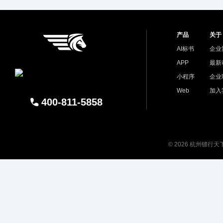
产品
关于
AI标书
企业
APP
最新
小程序
企业
Web
加入
400-811-5858
© 2026 杭州镖