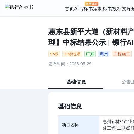
首页
AI写标书
定制标书
投标文库
惠东县新平大道（新材料
理】中标结果公示 | 镖行AI
中标
中标结果
广东
惠州
工程施工
发布时间：2026-05-29
基础信息
公告
基础信息
惠州新材料产业
项目名称
建工程(二期)监