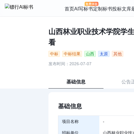
首页
AI写标书
定制标书
投标文库
山西林业职业技术学院学生公
看
中标
中标结果
山西
太原
其他
发布时间：2026-07-07
基础信息
公告
基础信息
项目名称
-
招标单位
山西林业职业技