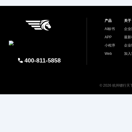
产品
关于
AI标书
企业
APP
最新
小程序
企业
Web
加入
400-811-5858
© 2026 杭州镖