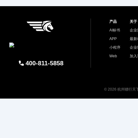
产品
关于
AI标书
企业
APP
最新
小程序
企业
Web
加入
400-811-5858
© 2026 杭州镖