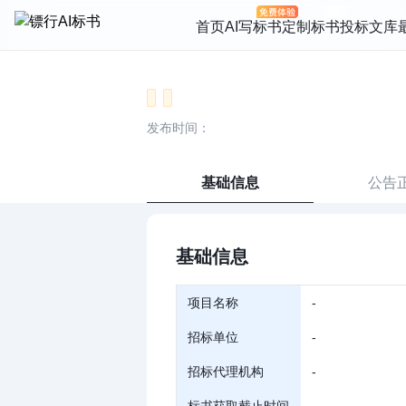
首页
AI写标书
定制标书
投标文库
发布时间：
基础信息
公告
基础信息
项目名称
-
招标单位
-
招标代理机构
-