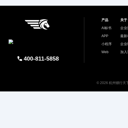
产品
关于
AI标书
企业
APP
最新
小程序
企业
Web
加入
400-811-5858
© 2026 杭州镖