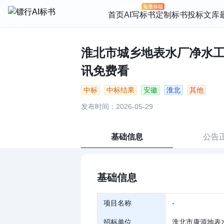
首页
AI写标书
定制标书
投标文库
淮北市城乡地表水厂净水工程
讯免费看
中标
中标结果
安徽
淮北
其他
发布时间：2026-05-29
基础信息
公告
基础信息
项目名称
-
招标单位
淮北市康源地表