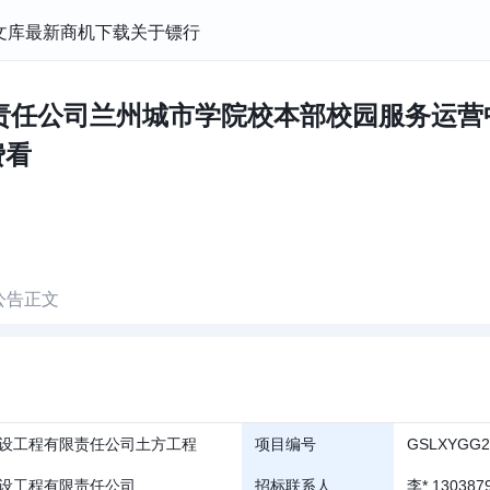
文库
最新商机
下载
关于镖行
责任公司兰州城市学院校本部校园服务运营中
费看
公告正文
设工程有限责任公司土方工程
项目编号
GSLXYGG2
设工程有限责任公司
招标联系人
李* 130387