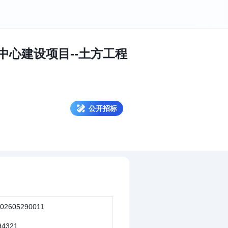
心建设项目--土方工程
公开招标
02605290011
94321