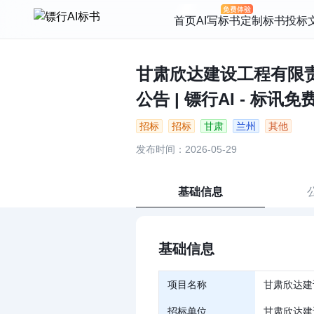
首页
AI写标书
定制标书
投标
甘肃欣达建设工程有限
公告 | 镖行AI - 标讯免
招标
招标
甘肃
兰州
其他
发布时间：2026-05-29
基础信息
基础信息
项目名称
甘肃欣达建
招标单位
甘肃欣达建