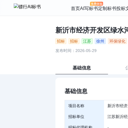
首页
AI写标书
定制标书
投标
新沂市经济开发区绿水河截
招标
招标
江苏
徐州
环保绿化
发布时间：2026-05-29
基础信息
基础信息
项目名称
新沂市经济
招标单位
江苏新沂经
招标代理机构
-