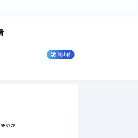
看
询比价
955778