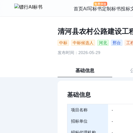
首页
AI写标书
定制标书
投标
清河县农村公路建设工程第
中标
中标候选人
河北
邢台
工
发布时间：2026-05-29
基础信息
基础信息
项目名称
-
招标单位
-
招标代理机构
-