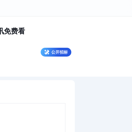
标讯免费看
公开招标