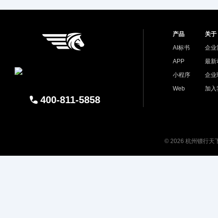
产品
关于
AI标书
企业
APP
最新
小程序
企业
Web
加入
400-811-5858
© 2026 杭州镖