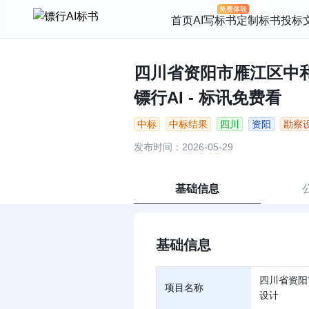
首页
AI写标书
定制标书
投标
四川省资阳市雁江区中
镖行AI - 标讯免费看
中标
中标结果
四川
资阳
勘察
发布时间：2026-05-29
基础信息
基础信息
四川省资阳
项目名称
设计