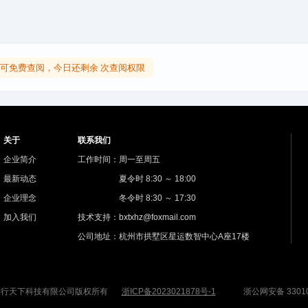
可免费查阅，今日还剩余 次查阅权限
关于
联系我们
企业简介
工作时间：周一至周五
最新动态
夏令时 8:30 ～ 18:00
企业理念
冬令时 8:30 ～ 17:30
加入我们
技术支持：bxtxhz@foxmail.com
公司地址：杭州市拱墅区星运数智中心A座17楼
杭州镖行天下科技有限公司版权所有
浙ICP备2023021878号-1
浙公网安备 33010