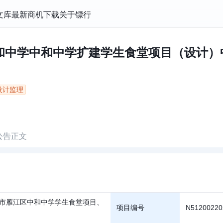
文库
最新商机
下载
关于镖行
和中学中和中学扩建学生食堂项目（设计）中
设计监理
公告正文
市雁江区中和中学学生食堂项目、
项目编号
N51200220