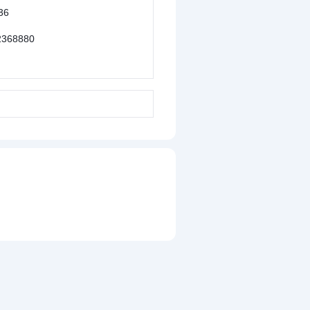
36
368880