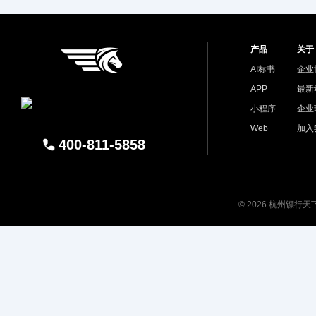
产品
关于
AI标书
企业
APP
最新
小程序
企业
Web
加入
400-811-5858
© 2026 杭州镖