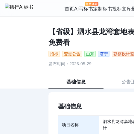
首页
AI写标书
定制标书
投标文库
【省级】泗水县龙湾套地表水
免费看
招标
变更公告
山东
济宁
勘察设计
发布时间：2026-05-29
基础信息
公告
基础信息
泗水县龙湾套地
项目名称
计