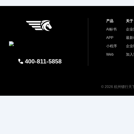
产品
关于
AI标书
企业
APP
最新
小程序
企业
Web
加入
400-811-5858
© 2026 杭州镖