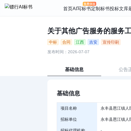
首页
AI写标书
定制标书
投标文库
关于其他广告服务的服务工程合
中标
合同
江西
吉安
宣传印刷
发布时间：2026-07-07
基础信息
公告
基础信息
项目名称
永丰县恩江镇人
招标单位
永丰县恩江镇人
招标代理机构
-