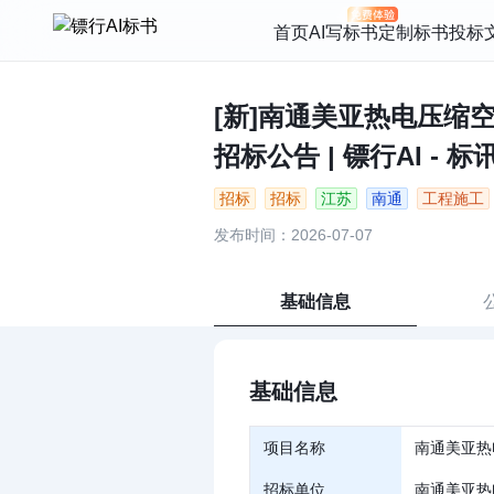
首页
AI写标书
定制标书
投标
[新]南通美亚热电压
招标公告 | 镖行AI - 
招标
招标
江苏
南通
工程施工
发布时间：2026-07-07
基础信息
基础信息
项目名称
南通美亚热
招标单位
南通美亚热