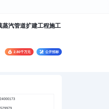
线蒸汽管道扩建工程施工
2.80千万元
公开招标
24000173
1529979