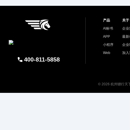
产品
关于
AI标书
企业
APP
最新
小程序
企业
Web
加入
400-811-5858
© 2026 杭州镖