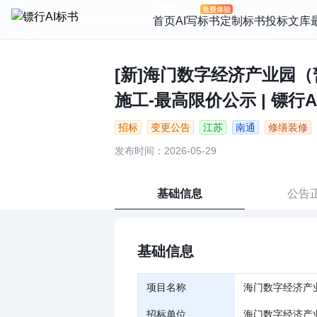
首页
AI写标书
定制标书
投标文库
[新]海门数字经济产业园
施工-最高限价公示 | 镖行A
招标
变更公告
江苏
南通
修缮装修
发布时间：2026-05-29
基础信息
公告
基础信息
项目名称
海门数字经济产
招标单位
海门数字经济产