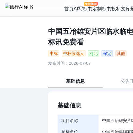
首页
AI写标书
定制标书
投标文库
中国五冶雄安片区临水临电，
标讯免费看
中标
中标候选人
河北
保定
其他
发布时间：2026-07-07
基础信息
公告
基础信息
项目名称
中国五冶雄安片
招标单位
中国五冶集团有