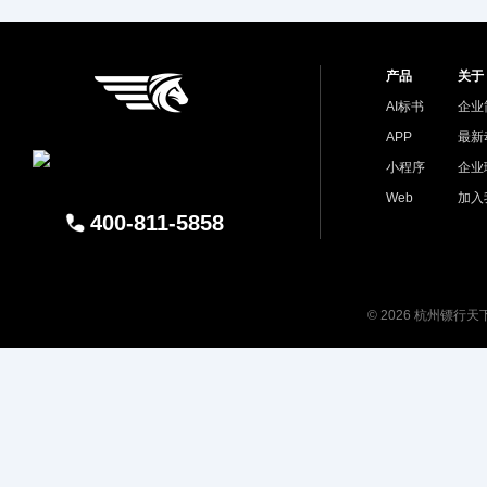
产品
关于
AI标书
企业
APP
最新
小程序
企业
Web
加入
400-811-5858
© 2026 杭州镖