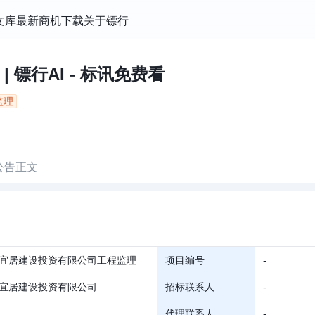
文库
最新商机
下载
关于镖行
 镖行AI - 标讯免费看
监理
公告正文
宜居建设投资有限公司工程监理
项目编号
-
宜居建设投资有限公司
招标联系人
-
代理联系人
-