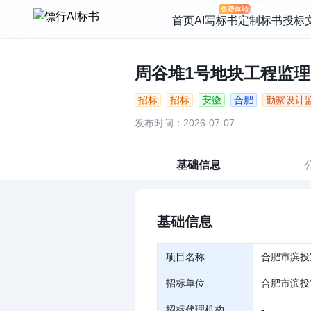
首页
AI写标书
定制标书
投标
周谷堆1号地块工程监理 |
招标
招标
安徽
合肥
勘察设计
发布时间：2026-07-07
基础信息
基础信息
项目名称
合肥市滨投
招标单位
合肥市滨投
招标代理机构
-