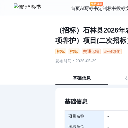
首页
AI写标书
定制标书
投标
（招标）石林县2026
项养护）项目(二次招标）.B
招标
招标
交通运输
环保绿化
发布时间：2026-05-29
基础信息
基础信息
项目名称
-
招标单位
-