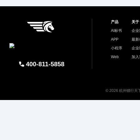
产品
关于
AI标书
企业
APP
最新
小程序
企业
Web
加入
400-811-5858
© 2026 杭州镖