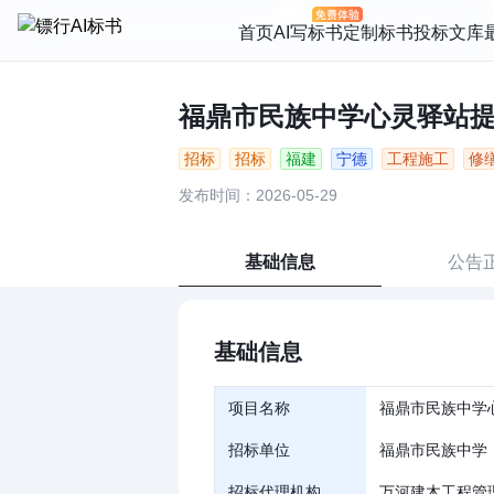
首页
AI写标书
定制标书
投标文库
福鼎市民族中学心灵驿站提升改
招标
招标
福建
宁德
工程施工
修
发布时间：2026-05-29
基础信息
公告
基础信息
项目名称
福鼎市民族中学
招标单位
福鼎市民族中学
招标代理机构
万河建木工程管