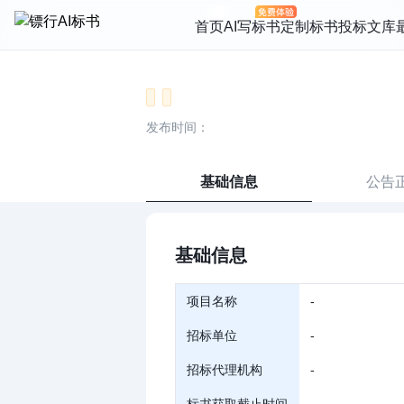
首页
AI写标书
定制标书
投标文库
发布时间：
基础信息
公告
基础信息
项目名称
-
招标单位
-
招标代理机构
-