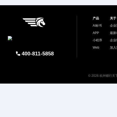
产品
关于
AI标书
企业
APP
最新
小程序
企业
Web
加入
400-811-5858
© 2026 杭州镖