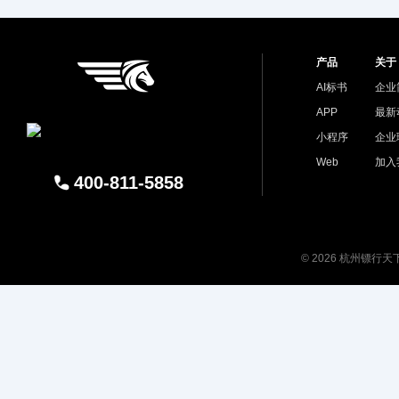
产品
关于
AI标书
企业
APP
最新
小程序
企业
Web
加入
400-811-5858
© 2026 杭州镖