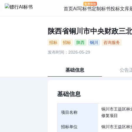
首页
AI写标书
定制标书
投标文库
陕西省铜川市中央财政三北工
招标
招标
陕西
铜川
咨询服务
发布时间：2026-05-29
基础信息
公告
基础信息
铜川市王益区林
项目名称
修复项目
招标单位
铜川市王益区林