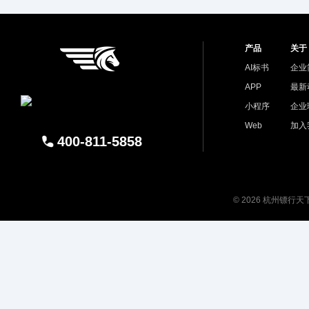
产品
关于
AI标书
企业
APP
最新
小程序
企业
Web
加入
400-811-5858
© 2026 杭州镖