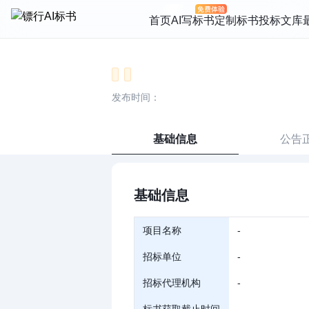
首页
AI写标书
定制标书
投标文库
发布时间：
基础信息
公告
基础信息
项目名称
-
招标单位
-
招标代理机构
-