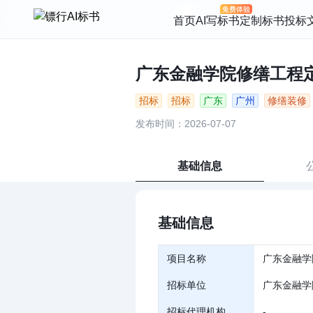
首页
AI写标书
定制标书
投标
广东金融学院修缮工程定点
招标
招标
广东
广州
修缮装修
发布时间：2026-07-07
基础信息
基础信息
项目名称
广东金融学
招标单位
广东金融学
招标代理机构
-