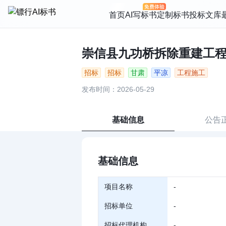
首页
AI写标书
定制标书
投标文库
崇信县九功桥拆除重建工程（施
招标
招标
甘肃
平凉
工程施工
发布时间：2026-05-29
基础信息
公告
基础信息
项目名称
-
招标单位
-
招标代理机构
-