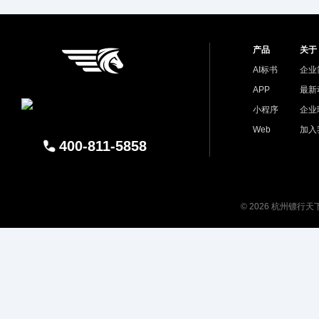
产品
关于
AI标书
企业
APP
最新
小程序
企业
Web
加入
400-811-5858
© 2026 杭州镖