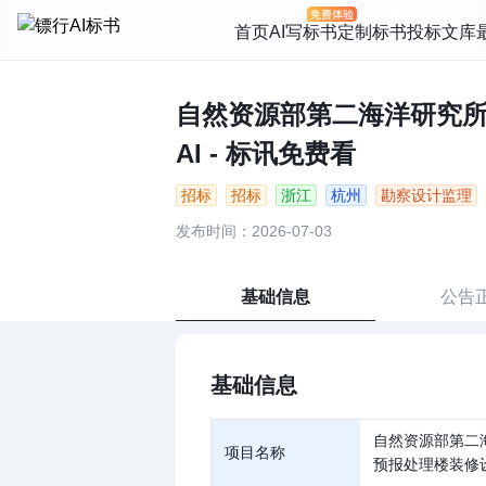
首页
AI写标书
定制标书
投标文库
自然资源部第二海洋研究所
AI - 标讯免费看
招标
招标
浙江
杭州
勘察设计监理
发布时间：2026-07-03
基础信息
公告
基础信息
自然资源部第二
项目名称
预报处理楼装修