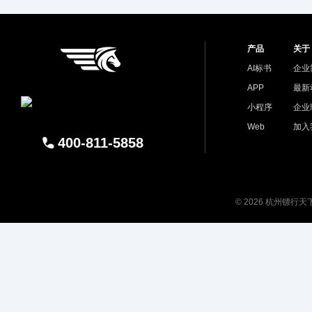
产品
关于
AI标书
企业
APP
最新
小程序
企业
Web
加入
400-811-5858
© 2026 杭州镖