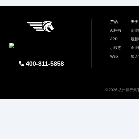
产品
关于
AI标书
企业
APP
最新
小程序
企业
Web
加入
400-811-5858
© 2026 杭州镖