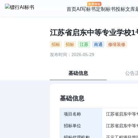
首页
AI写标书
定制标书
投标文库
江苏省启东中等专业学校1号楼
招标
招标
江苏
南通
修缮装修
发布时间：2026-05-29
基础信息
公告
基础信息
项目名称
江苏省启东中等
招标单位
江苏省启东中等
招标代理机构
正元工程项目管