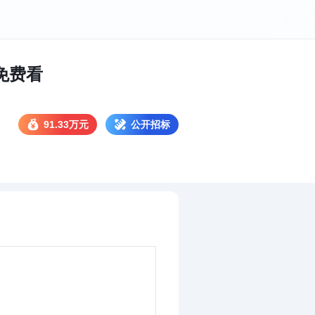
免费看
91.33万元
公开招标