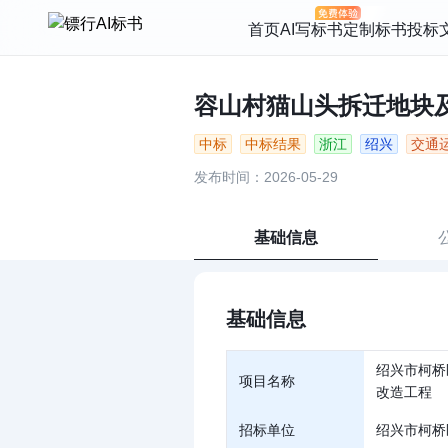
首页
AI写标书
定制标书
投标
容山村猫山头拆迁地块及下
中标
中标结果
浙江
绍兴
交通
发布时间：2026-05-29
基础信息
基础信息
绍兴市柯桥
项目名称
改造工程
招标单位
绍兴市柯桥