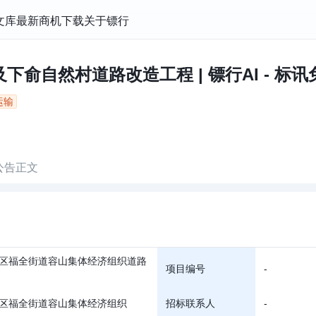
文库
最新商机
下载
关于镖行
俞自然村道路改造工程 | 镖行AI - 标讯
运输
公告正文
区福全街道容山集体经济组织道路
项目编号
-
区福全街道容山集体经济组织
招标联系人
-