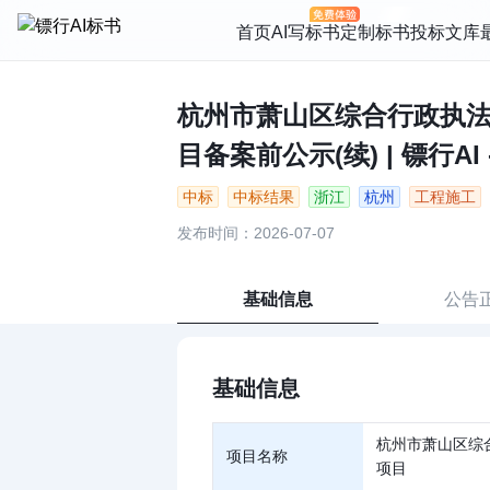
首页
AI写标书
定制标书
投标文库
杭州市萧山区综合行政执
目备案前公示(续) | 镖行AI
中标
中标结果
浙江
杭州
工程施工
发布时间：2026-07-07
基础信息
公告
基础信息
杭州市萧山区综
项目名称
项目