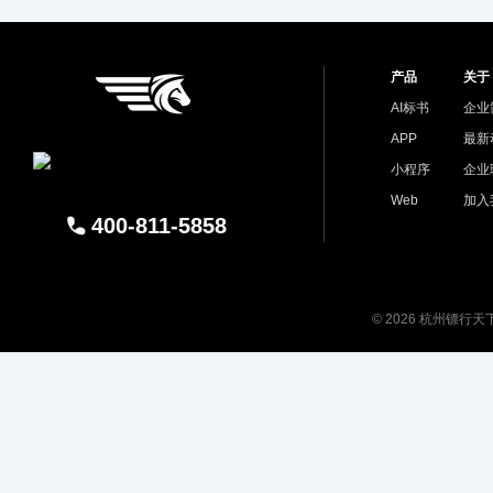
产品
关于
AI标书
企业
APP
最新
小程序
企业
Web
加入
400-811-5858
© 2026 杭州镖