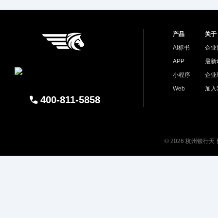
产品
关于
AI标书
企业
APP
最新
小程序
企业
Web
加入
400-811-5858
© 2026 杭州镖