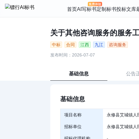
首页
AI写标书
定制标书
投标文库
关于其他咨询服务的服务工程合
中标
合同
江西
九江
咨询服务
发布时间：2026-07-07
基础信息
公告
基础信息
项目名称
永修县艾城镇人
招标单位
永修县艾城镇人
招标代理机构
-