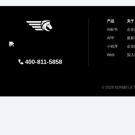
产品
关于
AI标书
企业
APP
最新
小程序
企业
Web
加入
400-811-5858
© 2026 杭州镖