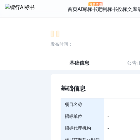
首页
AI写标书
定制标书
投标文库
发布时间：
基础信息
公告
基础信息
项目名称
-
招标单位
-
招标代理机构
-