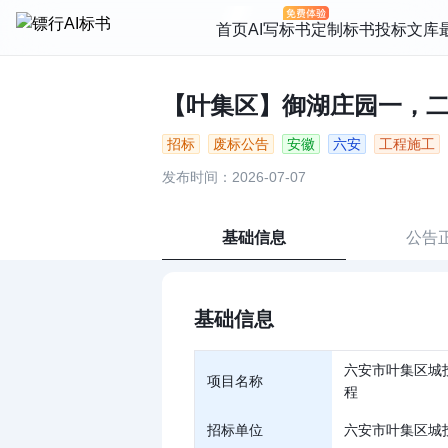
首页
AI写标书
定制标书
投标文库
【叶集区】御湖庄园一，二期
招标
废标公告
安徽
六安
工程施工
发布时间：2026-07-07
基础信息
公告
基础信息
六安市叶集区城
项目名称
程
招标单位
六安市叶集区城