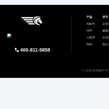
产品
关于
AI标书
企业
APP
最新
小程序
企业
Web
加入
400-811-5858
© 2026 杭州镖