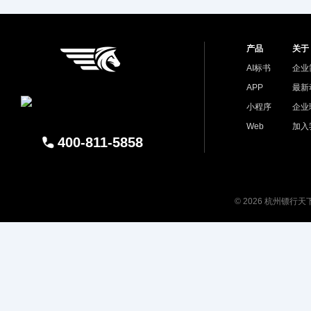
产品
关于
AI标书
企业
APP
最新
小程序
企业
Web
加入
400-811-5858
© 2026 杭州镖