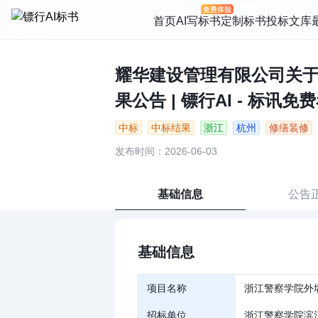
首页
AI写标书
定制标书
投标文库
耀华建设管理有限公司关于
果公告 | 镖行AI - 标讯免
中标
中标结果
浙江
杭州
修缮装修
发布时间：2026-06-03
基础信息
公告
基础信息
项目名称
浙江警察学院外
招标单位
浙江警察学院滨