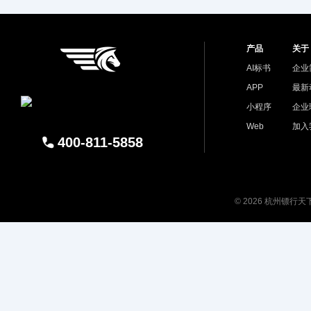
产品
关于
AI标书
企业
APP
最新
小程序
企业
Web
加入
400-811-5858
© 2026 杭州镖