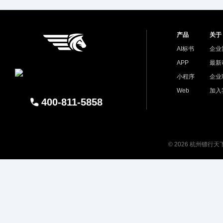
产品
关于
AI标书
企业
APP
最新
小程序
企业
Web
加入
400-811-5858
© 2026 杭州镖