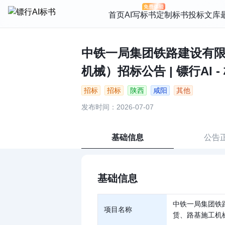
首页
AI写标书
定制标书
投标文库
中铁一局集团铁路建设有
机械）招标公告 | 镖行AI 
招标
招标
陕西
咸阳
其他
发布时间：2026-07-07
基础信息
公告
基础信息
中铁一局集团铁
项目名称
赁、路基施工机