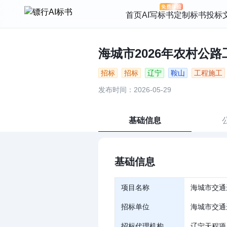
首页
AI写标书
定制标书
投标
海城市2026年农村公路工
招标
招标
辽宁
鞍山
工程施工
发布时间：2026-05-29
基础信息
基础信息
项目名称
海城市交通
招标单位
海城市交通
招标代理机构
辽宁天程项