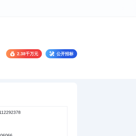
2.38千万元
公开招标
112292378
206066