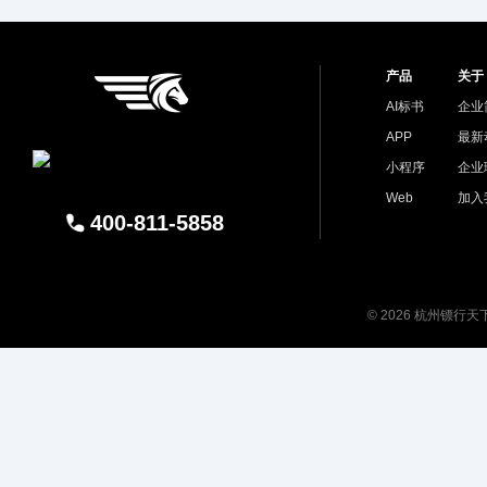
产品
关于
AI标书
企业
APP
最新
小程序
企业
Web
加入
400-811-5858
© 2026 杭州镖