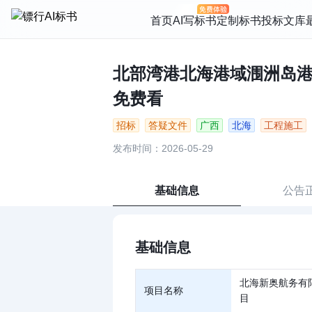
首页
AI写标书
定制标书
投标文库
北部湾港北海港域涠洲岛港区
免费看
招标
答疑文件
广西
北海
工程施工
发布时间：2026-05-29
基础信息
公告
基础信息
北海新奥航务有
项目名称
目