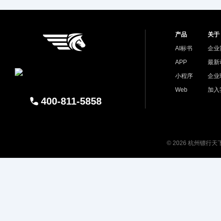
产品
关于
AI标书
企业
APP
最新
小程序
企业
Web
加入
400-811-5858
© 2026 杭州镖