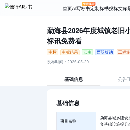
首页
AI写标书
定制标书
投标文库
勐海县2026年度城镇老旧
标讯免费看
中标
中标结果
云南
西双版纳
工程
发布时间：2026-05-29
基础信息
公告
基础信息
勐海县城乡建设
项目名称
套基础设施提升